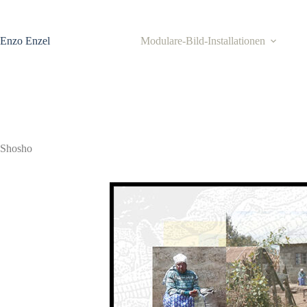
Zum
Inhalt
springen
Enzo Enzel
Modulare-Bild-Installationen
Shosho