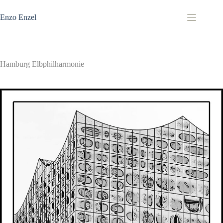
Zum
Inhalt
Enzo Enzel
springen
Hamburg Elbphilharmonie