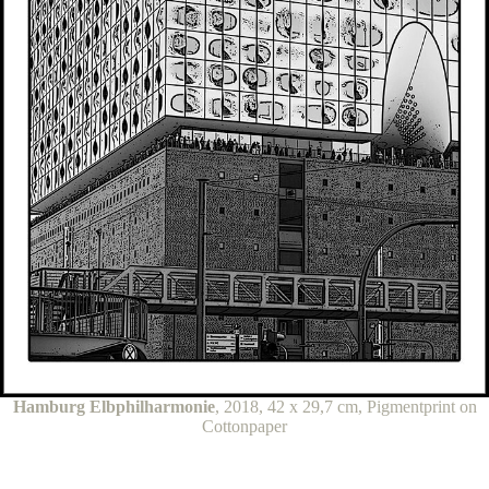
Hamburg Elbphilharmonie
, 2018, 42 x 29,7 cm, Pigmentprint on
Cottonpaper