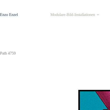
Zum
Inhalt
springen
Enzo Enzel
Modulare-Bild-Installationen
Path 4759