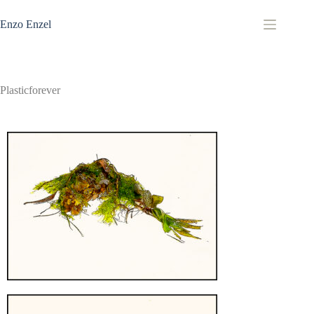
Zum
Inhalt
Enzo Enzel
springen
Plasticforever