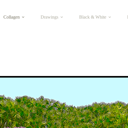
Collagen
Drawings
Black & White