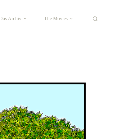
Das Archiv
The Movies