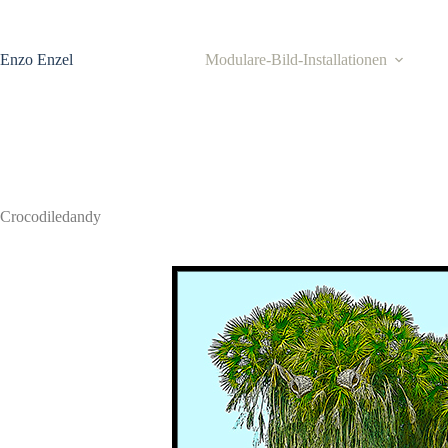
Zum
Inhalt
springen
Enzo Enzel
Modulare-Bild-Installationen
Crocodiledandy