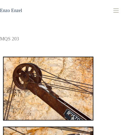
Zum
Inhalt
Enzo Enzel
springen
MQS 203