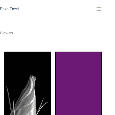
Zum
Inhalt
Enzo Enzel
springen
Flowers