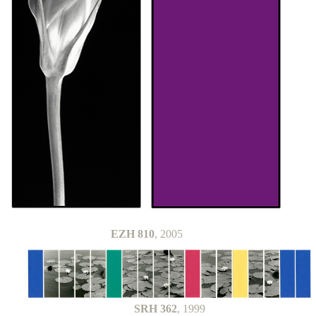
EZH 810
, 2005
SRH 362
, 1999