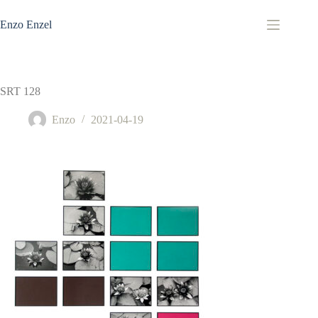
Zum
Inhalt
Enzo Enzel
springen
SRT 128
Enzo
2021-04-19