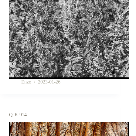
Enzo
2023-01-26
QJK 914