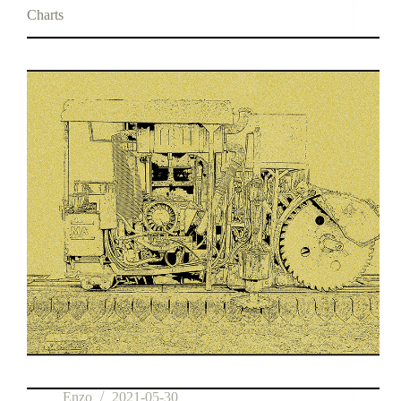
Charts
Enzo
2021-05-30