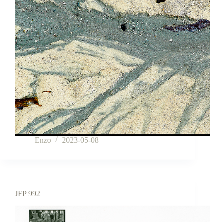
Enzo
2023-05-08
JFP 992