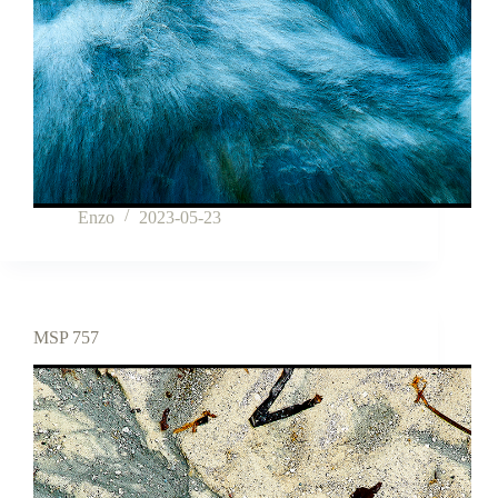
Enzo
2023-05-23
MSP 757