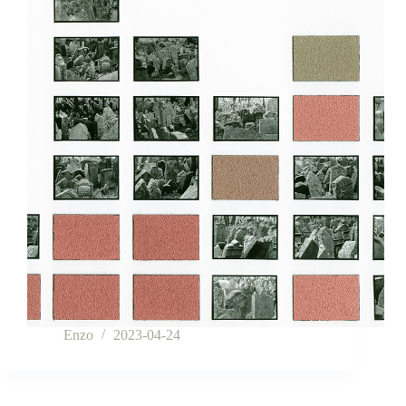
Enzo
2023-04-24