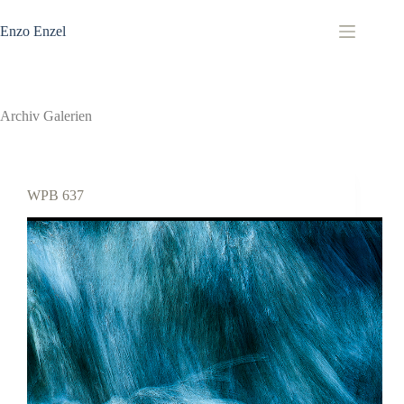
Zum
Inhalt
Enzo Enzel
springen
Archiv
Galerien
WPB 637