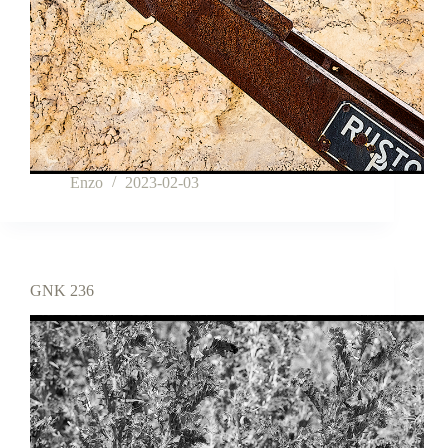
Enzo
2023-02-03
GNK 236