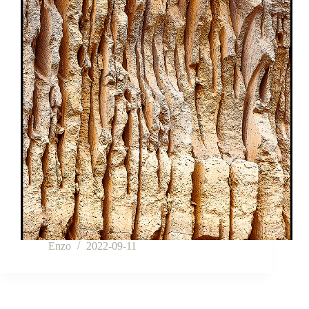
Enzo
2022-09-11