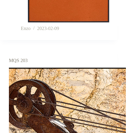
Enzo
2023-02-09
MQS 203