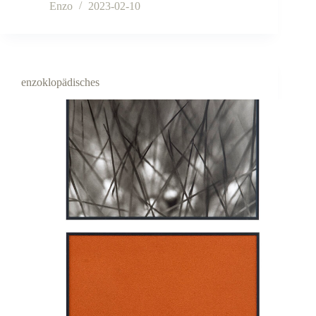
Enzo
2023-02-10
enzoklopädisches